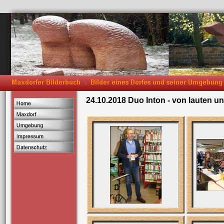
24.10.2018 Duo Inton - von lauten u