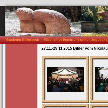
27.11.-29.11.2015 Bilder vom Nikola